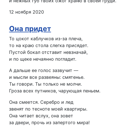
и нежных губ твоих ожог храню в своей груди.
12 ноября 2020
Она придет
То цокот каблучков из-за плеча,
то на краю стола слегка присядет.
Пустой бокал отставит невзначай,
и по щеке нечаянно погладит.
А дальше ее голос зазвучит —
и мысли все развеяны: смятенье.
Ты говори. Ты только не молчи.
Гроза всех путников, чарующая пеньем.
Она смеется. Серебро и лед
звенят по тесноте моей квартиры.
Она читает вслух, она зовет
за двери, прочь из запертого мира!