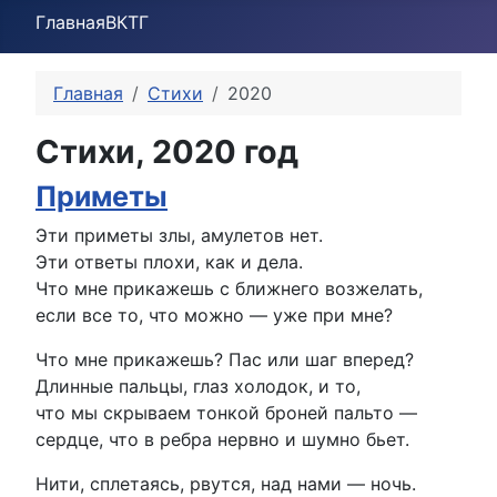
Главная
ВК
ТГ
Главная
Стихи
2020
Стихи, 2020 год
Приметы
Эти приметы злы, амулетов нет.
Эти ответы плохи, как и дела.
Что мне прикажешь с ближнего возжелать,
если все то, что можно — уже при мне?
Что мне прикажешь? Пас или шаг вперед?
Длинные пальцы, глаз холодок, и то,
что мы скрываем тонкой броней пальто —
сердце, что в ребра нервно и шумно бьет.
Нити, сплетаясь, рвутся, над нами — ночь.