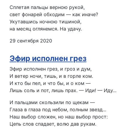
Сплетая пальцы верною рукой,
свет фонарей обходим — как иначе?
Укутавшись ночною тишиной,
на месяц оглянемся. На удачу.
29 сентября 2020
Эфир исполнен грез
Эфир исполнен грез, и гроз и дум,
И ветер ночи, тишь, и в горле ком.
И кто бы пел, и что бы, и о ком —
Лишь соль и пот, лишь прах. — Иди! — Иду...
И пальцами скользили по щекам —
Глаза в глаза под небом, полным звезд...
Наш выбор сложен, но наш выбор прост:
Цепь слов спадает, волю дав рукам.