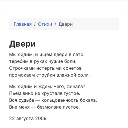
Главная
ВК
ТГ
Главная
Стихи
Двери
Двери
Мы сидим, и ищем двери в лето,
теребим в руках чужие боли.
Строчками истертыми сонетов
промокаем струйки влажной соли.
Мы сидим и ждем. Чего, финала?
Пьем вино из хрусталя густое.
Вся судьба — кольцованность бокала.
Вне меня — безмолвие пустое.
22 августа 2009