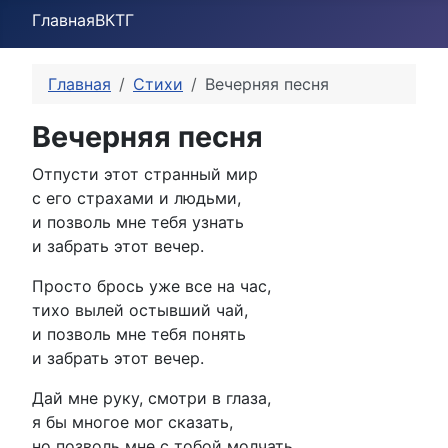
Главная
ВК
ТГ
Главная
Стихи
Вечерняя песня
Вечерняя песня
Отпусти этот странный мир
с его страхами и людьми,
и позволь мне тебя узнать
и забрать этот вечер.
Просто брось уже все на час,
тихо вылей остывший чай,
и позволь мне тебя понять
и забрать этот вечер.
Дай мне руку, смотри в глаза,
я бы многое мог сказать,
но позволь мне с тобой молчать